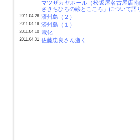
マツザカヤホール（松坂屋名古屋店南館
さきちひろの絵とこころ」について語
2011.04.26
済州島（２）
2011.04.18
済州島（１）
2011.04.10
電化
2011.04.01
佐藤忠良さん逝く