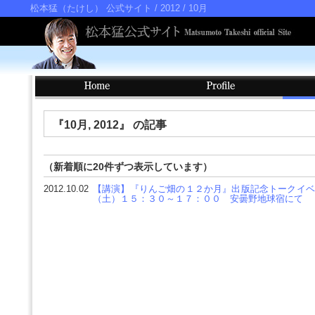
松本猛（たけし） 公式サイト
/ 2012 / 10月
『10月, 2012』 の記事
（新着順に20件ずつ表示しています）
2012.10.02
【講演】『りんご畑の１２か月』出版記念トークイベ
（土）１５：３０～１７：００ 安曇野地球宿にて