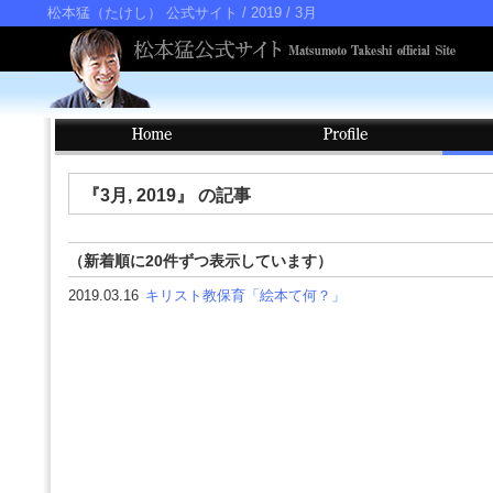
松本猛（たけし） 公式サイト
/ 2019 / 3月
『3月, 2019』 の記事
（新着順に20件ずつ表示しています）
2019.03.16
キリスト教保育「絵本て何？」