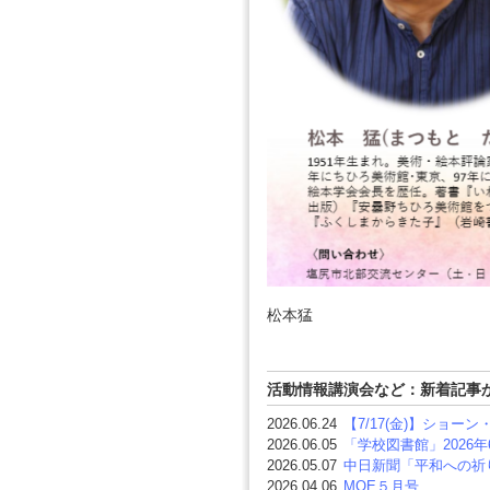
松本猛
活動情報講演会など：新着記事
2026.06.24
【7/17(金)】ショ
2026.06.05
「学校図書館」2026年6
2026.05.07
中日新聞「平和への祈
2026.04.06
MOE５月号