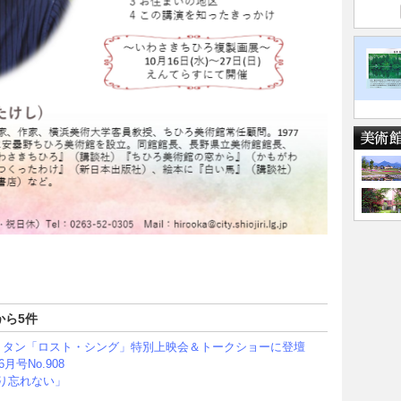
から5件
ーン・タン「ロスト・シング」特別上映会＆トークショーに登壇
月号No.908
り忘れない」