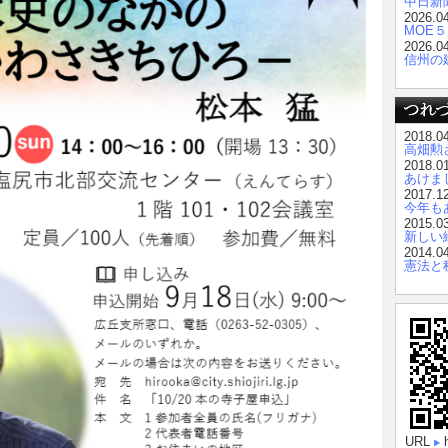
中日新
2026.0
MOE
2026.0
信州の
2018.0
高畑勲
2018.0
あけま
2017.1
今年も
2015.0
新しい
2014.0
憲法と
URL
h