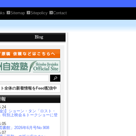
nks
Sitemap
Sitepolicy
Contact
ト全体の新着情報をFeed配信中
6.24
7(金)】ショーン・タン「ロスト・
」特別上映会＆トークショーに登
6.05
書館」2026年6月号No.908
5.07