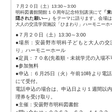
７月２０日（土）13:30～3:00
明科図書館開館１０周年記念特別講演にて
「東
隠された願い―」
をテーマに語ります。会場
大人の交流学習施設「ひまわり」ハーモニーホ
●７月２０日（土）13:30～3:00
●場所：安曇野市明科子どもと大人の交
り」ハーモニーホール
●定員：７０名(先着順・未就学児の入場不
●参加無料
●申込：６月25日（火）午前10時より電
にて受付。
電話申込の場合は、申込日より１週間以
理券を受け取り。
●主催：安曇野市明科図書館