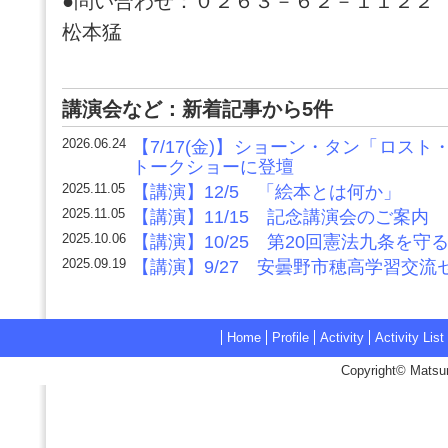
●問い合わせ：０２６３－６２－１１２２
松本猛
講演会など：新着記事から5件
2026.06.24
【7/17(金)】ショーン・タン「ロス
トークショーに登壇
2025.11.05
【講演】12/5 「絵本とは何か」
2025.11.05
【講演】11/15 記念講演会のご案内
2025.10.06
【講演】10/25 第20回憲法九条を守
2025.09.19
【講演】9/27 安曇野市穂高学習交流
Home
Profile
Activity
Activity List
Copyright© Matsum