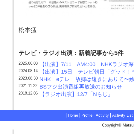
松本猛
テレビ・ラジオ出演：新着記事から5件
2025.06.03
【出演】7/11 AM4:00 NHKラジオ
2024.08.14
【出演】15日 テレビ朝日「グッド！
2023.08.30
NHK eテレ 故郷は遠きにありて〜
2021.11.22
BSフジ出演番組再放送のお知らせ
2018.12.06
【ラジオ出演】12/7「Nらじ」
Home
Profile
Activity
Activity List
Copyright© Matsum