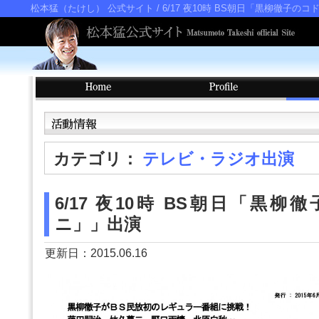
松本猛（たけし） 公式サイト
/ 6/17 夜10時 BS朝日「黒柳徹子の
カテゴリ：
テレビ・ラジオ出演
6/17 夜10時 BS朝日「黒
ニ」」出演
更新日：2015.06.16