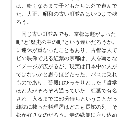
は、暗くなるまで子どもたちは外で遊ん
た、大正、昭和の古い町並みはいつまで
ろう。
同じ古い町並みでも、京都は趣がまった
町”と”歴史の中の町”という違いだろうか
に連休が重なったこともあり、古都は人
ビの映像で見る紅葉の京都は、人を写さ
イメージが広がるが、現実は日本中の人
ではないかと思うほどだった。バスに乗
ものであり、普段はひっそりとした「哲
ほど人がぞろぞろ通っていた。紅葉で有
され、入るまでに50分待ちということだ
雑誌に載った料理屋はどこも長蛇の列。
都が好きなのだろう。寺の縁側に座り込