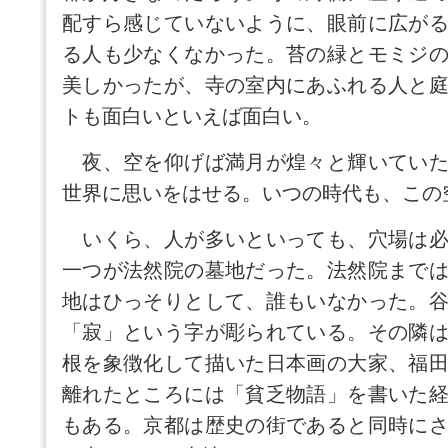
配すら感じていないように、眼前に広が
る人も少なくなかった。苔の緑とモミジ
美しかったが、寺の室内にあふれる人と
トも面白いといえば面白い。
夜、空を仰げば満月が煌々と輝いていた
世界に思いをはせる。いつの時代も、この
いくら、人が多いといっても、穴場は必
一つが法然院の墓地だった。法然院まで
地はひっそりとして、誰もいなかった。
「寂」という字が彫られている。その隣
根を象徴化して描いた日本画の大家、福
離れたところには「貧乏物語」を書いた
もある。京都は歴史の街であると同時に