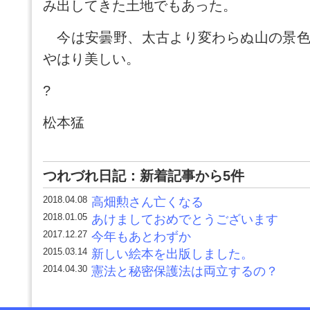
み出してきた土地でもあった。
今は安曇野、太古より変わらぬ山の景色
やはり美しい。
?
松本猛
つれづれ日記：新着記事から5件
2018.04.08
高畑勲さん亡くなる
2018.01.05
あけましておめでとうございます
2017.12.27
今年もあとわずか
2015.03.14
新しい絵本を出版しました。
2014.04.30
憲法と秘密保護法は両立するの？