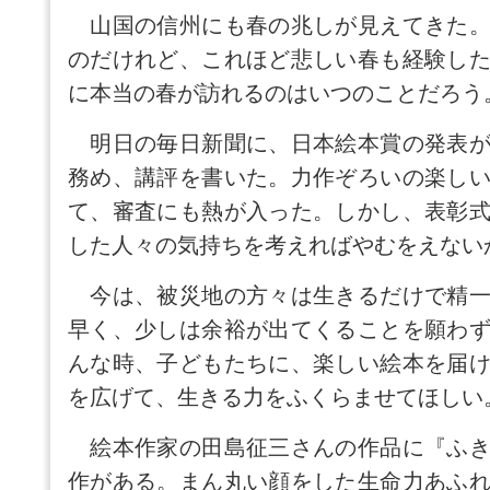
山国の信州にも春の兆しが見えてきた。
のだけれど、これほど悲しい春も経験し
に本当の春が訪れるのはいつのことだろう
明日の毎日新聞に、日本絵本賞の発表が
務め、講評を書いた。力作ぞろいの楽し
て、審査にも熱が入った。しかし、表彰
した人々の気持ちを考えればやむをえない
今は、被災地の方々は生きるだけで精一
早く、少しは余裕が出てくることを願わ
んな時、子どもたちに、楽しい絵本を届
を広げて、生きる力をふくらませてほしい
絵本作家の田島征三さんの作品に『ふき
作がある。まん丸い顔をした生命力あふ