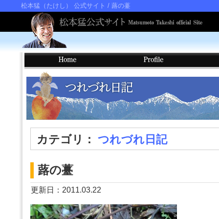
松本猛（たけし） 公式サイト
/ 蕗の薹
カテゴリ：
つれづれ日記
蕗の薹
更新日：2011.03.22