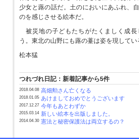
少女と蕗の話だ。土のにおいにあふれ、
のを感じさせる絵本だ。
被災地の子どもたちがたくましく成長
う。東北の山野にも蕗の薹は姿を現してい
松本猛
つれづれ日記：新着記事から5件
2018.04.08
高畑勲さん亡くなる
2018.01.05
あけましておめでとうございます
2017.12.27
今年もあとわずか
2015.03.14
新しい絵本を出版しました。
2014.04.30
憲法と秘密保護法は両立するの？