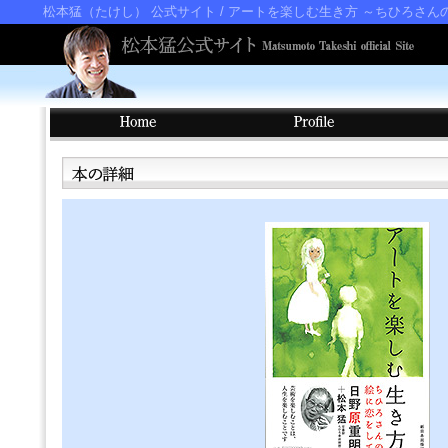
松本猛（たけし） 公式サイト
/ アートを楽しむ生き方 ～ちひろさん