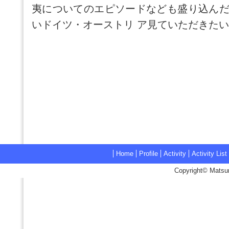
夷についてのエピソードなども盛り込ん
いドイツ・オーストリ ア見ていただきた
Home
Profile
Activity
Activity List
Copyright© Matsum