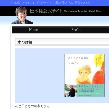
松本猛（たけし） 公式サイト
/ 花と子どもの画家ちひろ
花と子どもの画家ちひろ