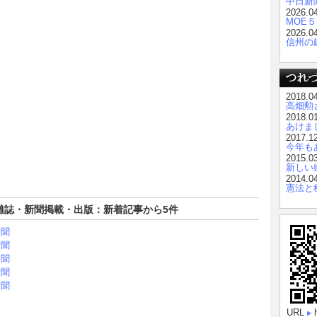
中日新
2026.0
MOE
2026.0
信州の
2018.0
高畑勲
2018.0
あけま
2017.1
今年も
2015.0
新しい
2014.0
憲法と
雑誌・新聞掲載・出版：新着記事から5件
新聞
新聞
新聞
新聞
新聞
URL
h